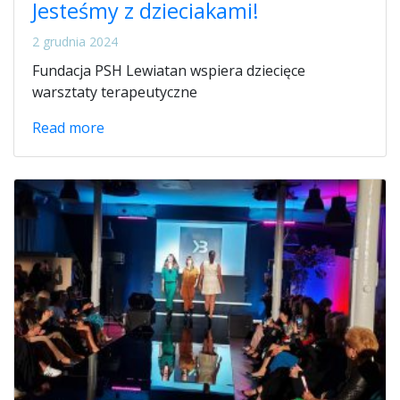
Jesteśmy z dzieciakami!
2 grudnia 2024
Fundacja PSH Lewiatan wspiera dziecięce
warsztaty terapeutyczne
Read more