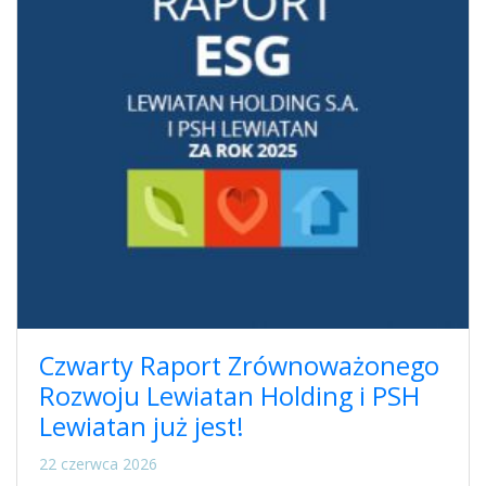
Czwarty Raport Zrównoważonego
Rozwoju Lewiatan Holding i PSH
Lewiatan już jest!
22 czerwca 2026