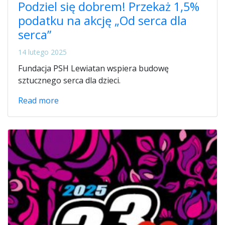
Podziel się dobrem! Przekaż 1,5%
podatku na akcję „Od serca dla
serca”
14 lutego 2025
Fundacja PSH Lewiatan wspiera budowę
sztucznego serca dla dzieci.
Read more