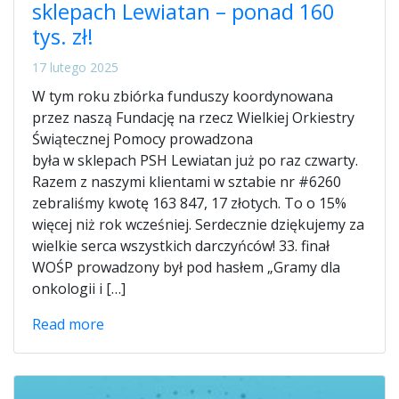
sklepach Lewiatan – ponad 160
tys. zł!
17 lutego 2025
W tym roku zbiórka funduszy koordynowana
przez naszą Fundację na rzecz Wielkiej Orkiestry
Świątecznej Pomocy prowadzona
była w sklepach PSH Lewiatan już po raz czwarty.
Razem z naszymi klientami w sztabie nr #6260
zebraliśmy kwotę 163 847, 17 złotych. To o 15%
więcej niż rok wcześniej. Serdecznie dziękujemy za
wielkie serca wszystkich darczyńców! 33. finał
WOŚP prowadzony był pod hasłem „Gramy dla
onkologii i […]
Read more