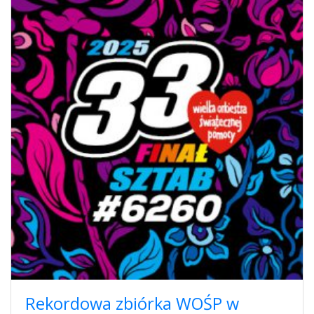
Rekordowa zbiórka WOŚP w