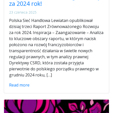
za 2024 rok!
23 czerwca 2025
Polska Sieć Handlowa Lewiatan opublikował
dzisiaj trzeci Raport Zrównoważonego Rozwoju
za rok 2024. Inspiracja – Zaangażowanie – Analiza
to kluczowe obszary raportu, w którym nacisk
położono na rozwój franczyzobiorców i
transparentność działania w świetle nowych
regulacji prawnych, w tym analizy prawnej
Dyrektywy CSRD, która została przyjęta
pierwotnie do polskiego porządku prawnego w
grudniu 2024 roku, […]
Read more