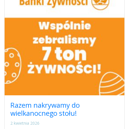
Razem nakrywamy do
wielkanocnego stołu!
2 kwietnia 2026