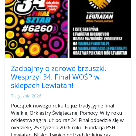
Zadbajmy o zdrowe brzuszki.
Wesprzyj 34. Finał WOŚP w
sklepach Lewiatan!
7 stycznia 2026
Początek nowego roku to już tradycyjnie finał
Wielkiej Orkiestry Świątecznej Pomocy. W ty roku
orkiestra zagra już po raz 34! Finał odbędzie się w
niedzielę, 25 stycznia 2026 roku. Fundacja PSH
Lewiatan. Blisko Twoich potrzeb kolejny raz