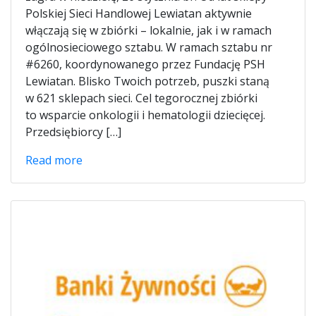
Polskiej Sieci Handlowej Lewiatan aktywnie
włączają się w zbiórki – lokalnie, jak i w ramach
ogólnosieciowego sztabu. W ramach sztabu nr
#6260, koordynowanego przez Fundację PSH
Lewiatan. Blisko Twoich potrzeb, puszki staną
w 621 sklepach sieci. Cel tegorocznej zbiórki
to wsparcie onkologii i hematologii dziecięcej.
Przedsiębiorcy […]
Read more