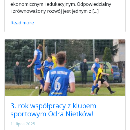
ekonomicznym i edukacyjnym. Odpowiedzialny
i zrównoważony rozwój jest jednym z […]
Read more
3. rok współpracy z klubem
sportowym Odra Nietków!
11 lipca 2025