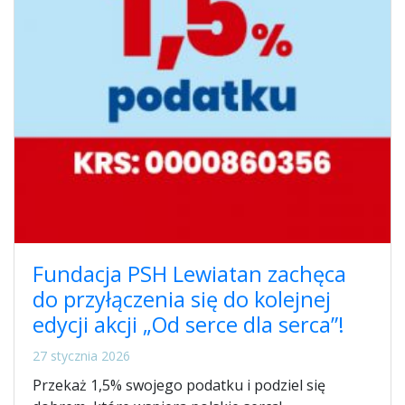
Fundacja PSH Lewiatan zachęca
do przyłączenia się do kolejnej
edycji akcji „Od serce dla serca”!
27 stycznia 2026
Przekaż 1,5% swojego podatku i podziel się