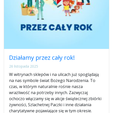
Działamy przez cały rok!
26 listopada 2025
W witrynach sklepów i na ulicach już spoglądają
na nas symbole świat Bożego Narodzenia. To
czas, w którym naturalnie rośnie nasza
wrażliwość na potrzeby innych. Zazwyczaj
ochoczo włączamy się w akcje świątecznej zbiórki
żywności, Szlachetnej Paczki i inne działania
charytatywne pojawiające się w tym okresie.