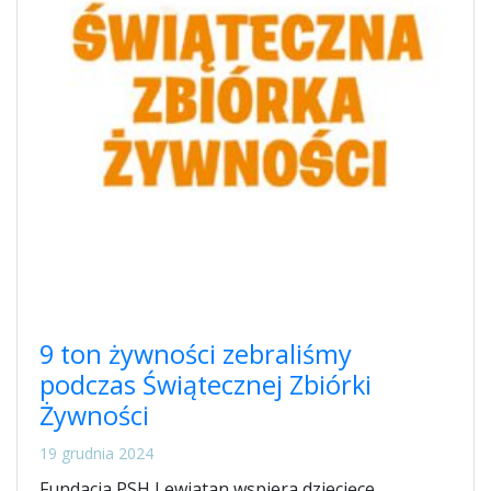
9 ton żywności zebraliśmy
podczas Świątecznej Zbiórki
Żywności
19 grudnia 2024
Fundacja PSH Lewiatan wspiera dziecięce