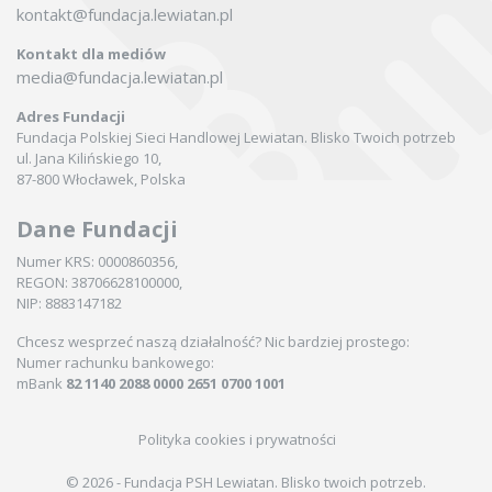
kontakt@fundacja.lewiatan.pl
Kontakt dla mediów
media@fundacja.lewiatan.pl
Adres Fundacji
Fundacja Polskiej Sieci Handlowej Lewiatan. Blisko Twoich potrzeb
ul. Jana Kilińskiego 10,
87-800 Włocławek, Polska
Dane Fundacji
Numer KRS: 0000860356,
REGON: 38706628100000,
NIP: 8883147182
Chcesz wesprzeć naszą działalność? Nic bardziej prostego:
Numer rachunku bankowego:
mBank
82 1140 2088 0000 2651 0700 1001
Polityka cookies i prywatności
© 2026 - Fundacja PSH Lewiatan. Blisko twoich potrzeb.