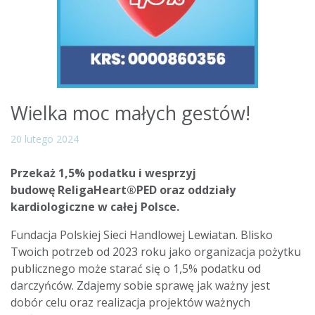
Wielka moc małych gestów!
20 lutego 2024
Przekaż 1,5% podatku i wesprzyj
budowę ReligaHeart®PED oraz oddziały
kardiologiczne w całej Polsce.
Fundacja Polskiej Sieci Handlowej Lewiatan. Blisko
Twoich potrzeb od 2023 roku jako organizacja pożytku
publicznego może starać się o 1,5% podatku od
darczyńców. Zdajemy sobie sprawę jak ważny jest
dobór celu oraz realizacja projektów ważnych