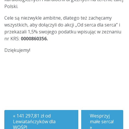
Polski.
Cele są niezwykle ambitne, dlatego też zachęcamy
wszystkich, aby dołączyli do akcji „Od serca dla serca” i
przekazali 1,5% swojego podatku wpisując w zeznaniu
nr KRS:
0000860356
.
Dziękujemy!
141 297,81 zł od
Wesprzyj
Lewiatańczyków dla
małe serca!
WOŚP!