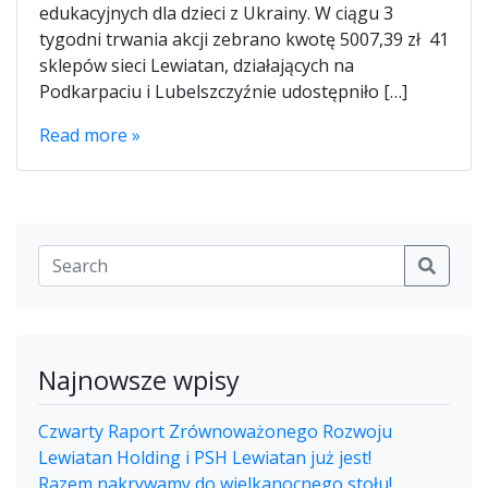
edukacyjnych dla dzieci z Ukrainy. W ciągu 3
tygodni trwania akcji zebrano kwotę 5007,39 zł 41
sklepów sieci Lewiatan, działających na
Podkarpaciu i Lubelszczyźnie udostępniło […]
Read more »
Najnowsze wpisy
Czwarty Raport Zrównoważonego Rozwoju
Lewiatan Holding i PSH Lewiatan już jest!
Razem nakrywamy do wielkanocnego stołu!