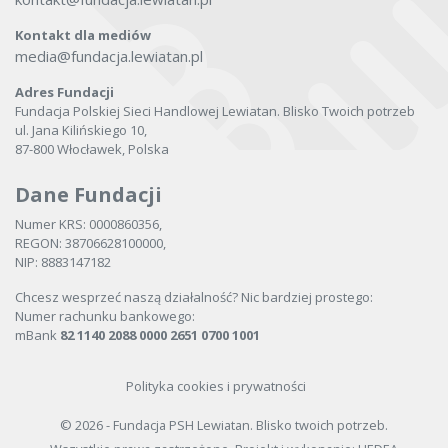
Kontakt dla mediów
media@fundacja.lewiatan.pl
Adres Fundacji
Fundacja Polskiej Sieci Handlowej Lewiatan. Blisko Twoich potrzeb
ul. Jana Kilińskiego 10,
87-800 Włocławek, Polska
Dane Fundacji
Numer KRS: 0000860356,
REGON: 38706628100000,
NIP: 8883147182
Chcesz wesprzeć naszą działalność? Nic bardziej prostego:
Numer rachunku bankowego:
mBank
82 1140 2088 0000 2651 0700 1001
Polityka cookies i prywatności
© 2026 - Fundacja PSH Lewiatan. Blisko twoich potrzeb.