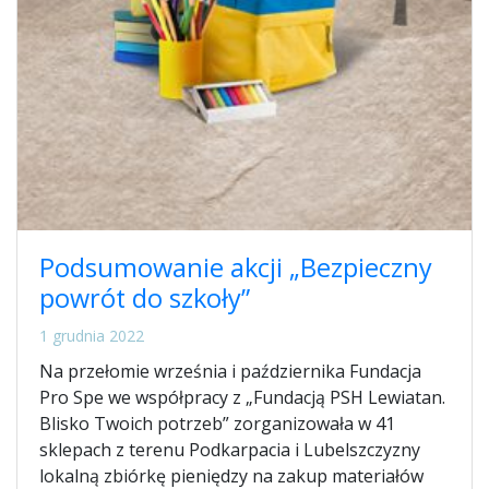
Podsumowanie akcji „Bezpieczny
powrót do szkoły”
1 grudnia 2022
Na przełomie września i października Fundacja
Pro Spe we współpracy z „Fundacją PSH Lewiatan.
Blisko Twoich potrzeb” zorganizowała w 41
sklepach z terenu Podkarpacia i Lubelszczyzny
lokalną zbiórkę pieniędzy na zakup materiałów