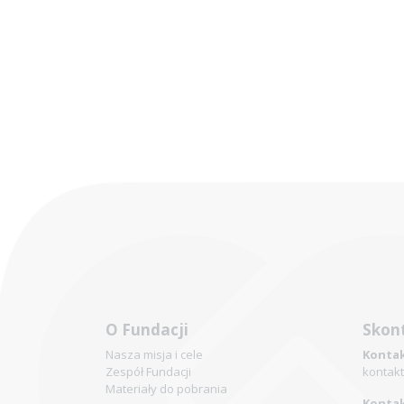
O Fundacji
Skont
Nasza misja i cele
Kontak
Zespół Fundacji
kontakt
Materiały do pobrania
Kontak