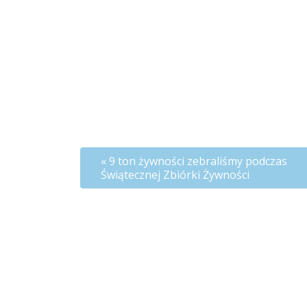
9 ton żywności zebraliśmy podczas
Świątecznej Zbiórki Żywności