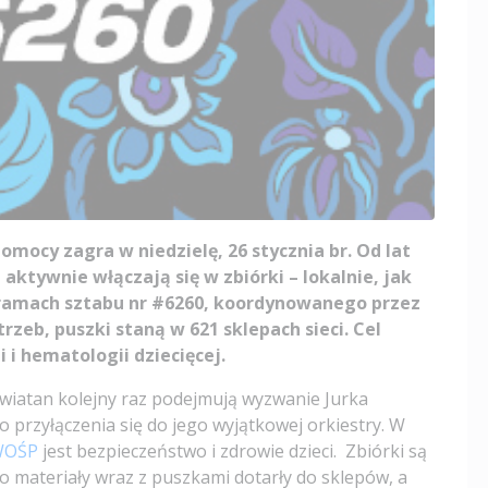
Pomocy zagra w niedzielę, 26 stycznia br. Od lat
aktywnie włączają się w zbiórki – lokalnie, jak
 ramach sztabu nr #6260, koordynowanego przez
rzeb, puszki staną w 621 sklepach sieci. Cel
 i hematologii dziecięcej.
ewiatan kolejny raz podejmują wyzwanie Jurka
o przyłączenia się do jego wyjątkowej orkiestry. W
 WOŚP
jest bezpieczeństwo i zdrowie dzieci. Zbiórki są
o materiały wraz z puszkami dotarły do sklepów, a