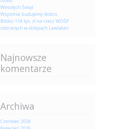
stołu!
Wesołych Świąt
Wspólnie budujemy dobro
Blisko 116 tys. zł na rzecz WOŚP
zebranych w sklepach Lewiatan
Najnowsze
komentarze
Archiwa
Czerwiec 2026
Kwiecień 2026