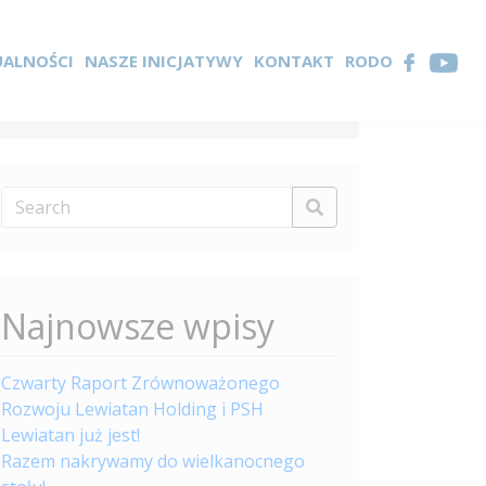
UALNOŚCI
NASZE INICJATYWY
KONTAKT
RODO
Najnowsze wpisy
Czwarty Raport Zrównoważonego
Rozwoju Lewiatan Holding i PSH
Lewiatan już jest!
Razem nakrywamy do wielkanocnego