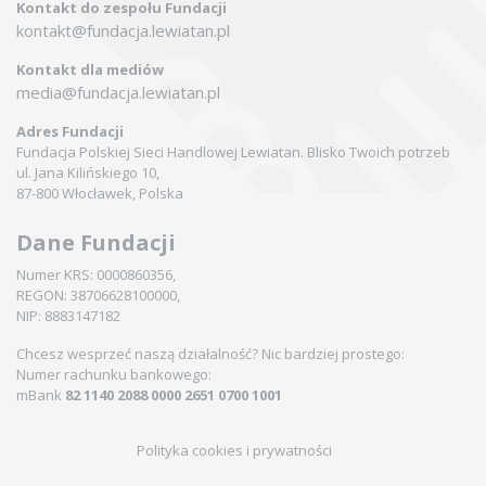
Kontakt do zespołu Fundacji
kontakt@fundacja.lewiatan.pl
Kontakt dla mediów
media@fundacja.lewiatan.pl
Adres Fundacji
Fundacja Polskiej Sieci Handlowej Lewiatan. Blisko Twoich potrzeb
ul. Jana Kilińskiego 10,
87-800 Włocławek, Polska
Dane Fundacji
Numer KRS: 0000860356,
REGON: 38706628100000,
NIP: 8883147182
Chcesz wesprzeć naszą działalność? Nic bardziej prostego:
Numer rachunku bankowego:
mBank
82 1140 2088 0000 2651 0700 1001
Polityka cookies i prywatności