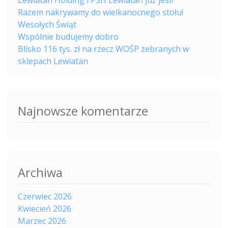
Lewiatan Holding i PSH Lewiatan już jest!
Razem nakrywamy do wielkanocnego stołu!
Wesołych Świąt
Wspólnie budujemy dobro
Blisko 116 tys. zł na rzecz WOŚP zebranych w
sklepach Lewiatan
Najnowsze komentarze
Archiwa
Czerwiec 2026
Kwiecień 2026
Marzec 2026