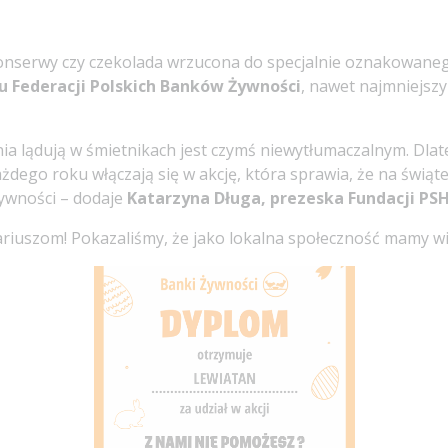
nserwy czy czekolada wrzucona do specjalnie oznakowanego
u Federacji Polskich Banków Żywności
, nawet najmniejsz
nia lądują w śmietnikach jest czymś niewytłumaczalnym. Dl
każdego roku włączają się w akcję, która sprawia, że na świą
żywności – dodaje
Katarzyna Długa, prezeska Fundacji PS
riuszom! Pokazaliśmy, że jako lokalna społeczność mamy w