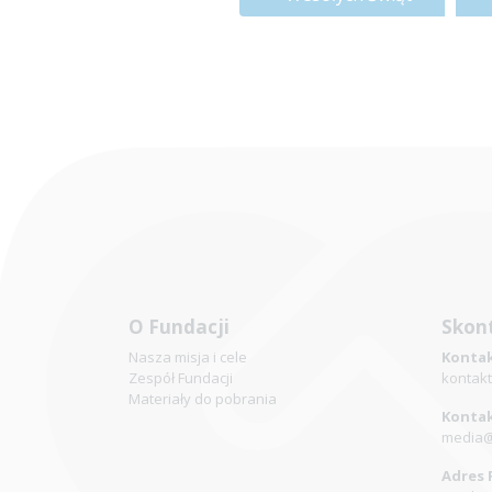
O Fundacji
Skont
Nasza misja i cele
Kontak
Zespół Fundacji
kontakt
Materiały do pobrania
Kontak
media@
Adres 