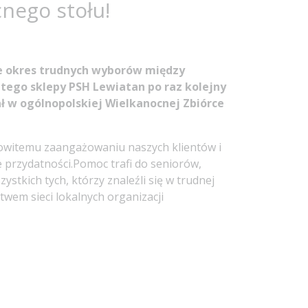
nego stołu!
kże okres trudnych wyborów między
tego sklepy PSH Lewiatan po raz kolejny
ał w ogólnopolskiej Wielkanocnej Zbiórce
amowitemu zaangażowaniu naszych klientów i
 przydatności.Pomoc trafi do seniorów,
stkich tych, którzy znaleźli się w trudnej
twem sieci lokalnych organizacji