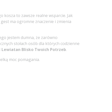
 kosza to zawsze realne wsparcie. Jak
y gest ma ogromne znaczenie i zmienia
atego jestem dumna, że zarówno
tecznych stołach osób dla których codzienne
H Lewiatan Blisko Twoich Potrzeb
.
ielką moc pomagania.