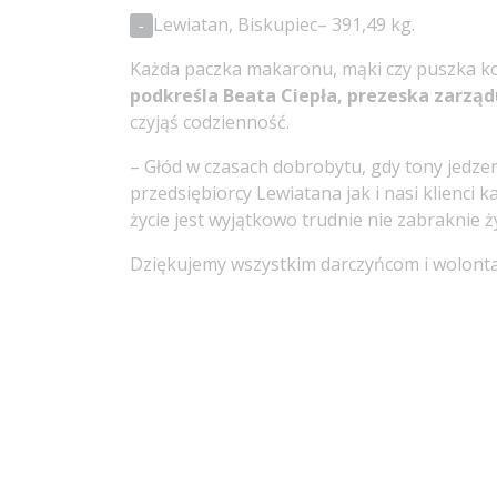
Lewiatan, Biskupiec– 391,49 kg.
-
Każda paczka makaronu, mąki czy puszka ko
podkreśla Beata Ciepła, prezeska zarząd
czyjąś codzienność.
– Głód w czasach dobrobytu, gdy tony jedze
przedsiębiorcy Lewiatana jak i nasi klienci 
życie jest wyjątkowo trudnie nie zabraknie 
Dziękujemy wszystkim darczyńcom i wolonta