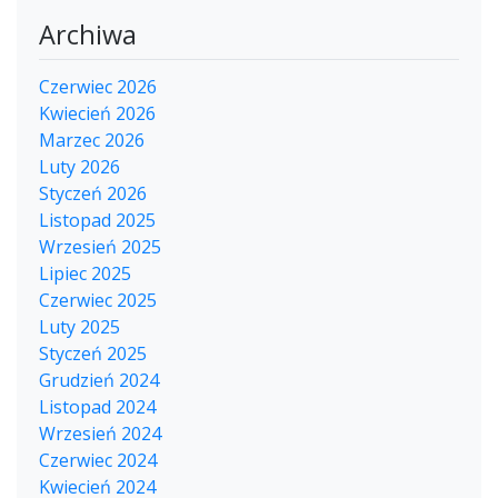
Archiwa
Czerwiec 2026
Kwiecień 2026
Marzec 2026
Luty 2026
Styczeń 2026
Listopad 2025
Wrzesień 2025
Lipiec 2025
Czerwiec 2025
Luty 2025
Styczeń 2025
Grudzień 2024
Listopad 2024
Wrzesień 2024
Czerwiec 2024
Kwiecień 2024