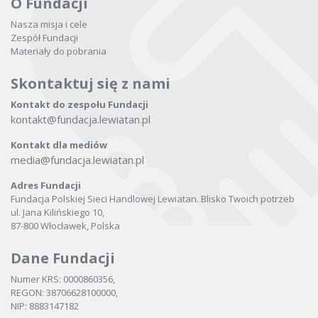
O Fundacji
Nasza misja i cele
Zespół Fundacji
Materiały do pobrania
Skontaktuj się z nami
Kontakt do zespołu Fundacji
kontakt@fundacja.lewiatan.pl
Kontakt dla mediów
media@fundacja.lewiatan.pl
Adres Fundacji
Fundacja Polskiej Sieci Handlowej Lewiatan. Blisko Twoich potrzeb
ul. Jana Kilińskiego 10,
87-800 Włocławek, Polska
Dane Fundacji
Numer KRS: 0000860356,
REGON: 38706628100000,
NIP: 8883147182