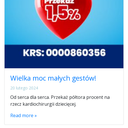
Wielka moc małych gestów!
20 lutego 2024
Od serca dla serca. Przekaż półtora procent na
rzecz kardiochirurgii dziecięcej.
Read more »