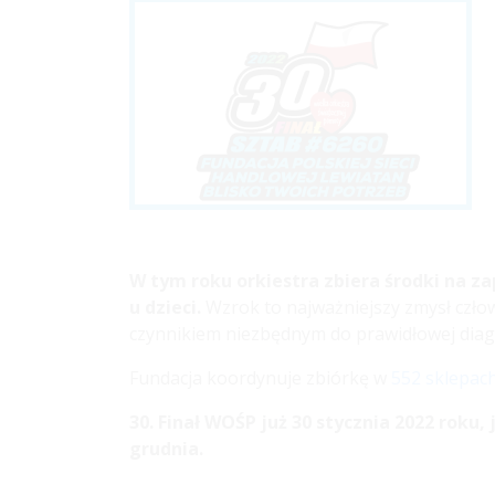
W tym roku orkiestra zbiera środki na 
u dzieci.
Wzrok to najważniejszy zmysł człowi
czynnikiem niezbędnym do prawidłowej diagn
Fundacja koordynuje zbiórkę w
552 sklepac
30. Finał WOŚP już 30 stycznia 2022 rok
grudnia.