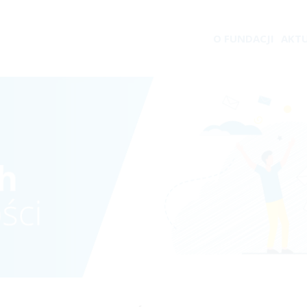
O FUNDACJI
AKT