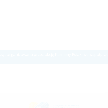
rząt organizowana przez akcję Karmimy Psiaki we współprac