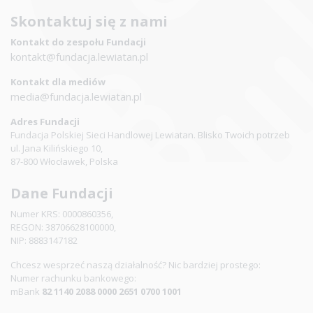
Skontaktuj się z nami
Kontakt do zespołu Fundacji
kontakt@fundacja.lewiatan.pl
Kontakt dla mediów
media@fundacja.lewiatan.pl
Adres Fundacji
Fundacja Polskiej Sieci Handlowej Lewiatan. Blisko Twoich potrzeb
ul. Jana Kilińskiego 10,
87-800 Włocławek, Polska
Dane Fundacji
Numer KRS: 0000860356,
REGON: 38706628100000,
NIP: 8883147182
Chcesz wesprzeć naszą działalność? Nic bardziej prostego:
Numer rachunku bankowego:
mBank
82 1140 2088 0000 2651 0700 1001