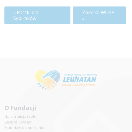
Paczki dla
Zbiórka WOŚP
Sybiraków
O Fundacji
Nasza misja i cele
Zespół Fundacji
Materiały do pobrania