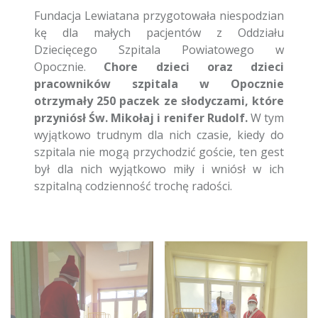
Fundacja Lewiatana przygotowała niespodzian
kę dla małych pacjentów z Oddziału
Dziecięcego Szpitala Powiatowego w
Opocznie.
Chore dzieci oraz dzieci
pracowników szpitala w Opocznie
otrzymały 250 paczek ze słodyczami, które
przyniósł Św. Mikołaj i renifer Rudolf.
W tym
wyjątkowo trudnym dla nich czasie, kiedy do
szpitala nie mogą przychodzić goście, ten gest
był dla nich wyjątkowo miły i wniósł w ich
szpitalną codzienność trochę radości.