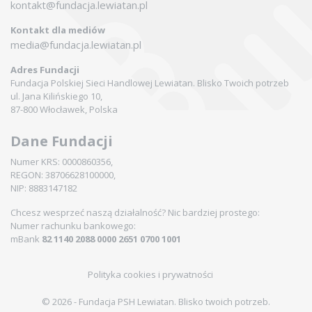
kontakt@fundacja.lewiatan.pl
Kontakt dla mediów
media@fundacja.lewiatan.pl
Adres Fundacji
Fundacja Polskiej Sieci Handlowej Lewiatan. Blisko Twoich potrzeb
ul. Jana Kilińskiego 10,
87-800 Włocławek, Polska
Dane Fundacji
Numer KRS: 0000860356,
REGON: 38706628100000,
NIP: 8883147182
Chcesz wesprzeć naszą działalność? Nic bardziej prostego:
Numer rachunku bankowego:
mBank
82 1140 2088 0000 2651 0700 1001
Polityka cookies i prywatności
© 2026 - Fundacja PSH Lewiatan. Blisko twoich potrzeb.